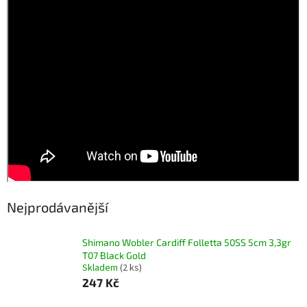
Nejprodávanější
Shimano Wobler Cardiff Folletta 50SS 5cm 3,3gr
T07 Black Gold
Skladem
(2 ks)
247 Kč