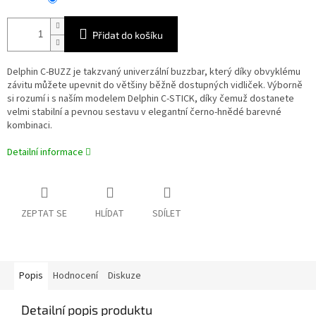
Přidat do košíku
Delphin C-BUZZ je takzvaný univerzální buzzbar, který díky obvyklému
závitu můžete upevnit do většiny běžně dostupných vidliček. Výborně
si rozumí i s naším modelem Delphin C-STICK, díky čemuž dostanete
velmi stabilní a pevnou sestavu v elegantní černo-hnědé barevné
kombinaci.
Detailní informace
ZEPTAT SE
HLÍDAT
SDÍLET
Popis
Hodnocení
Diskuze
Detailní popis produktu