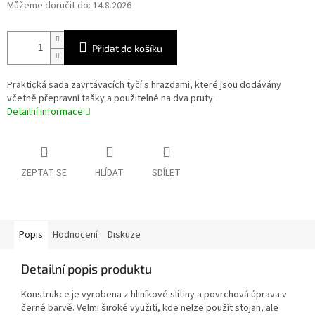
Můžeme doručit do:
14.8.2026
Přidat do košíku
Praktická sada zavrtávacích tyčí s hrazdami, které jsou dodávány
včetně přepravní tašky a použitelné na dva pruty.
Detailní informace
ZEPTAT SE
HLÍDAT
SDÍLET
Popis
Hodnocení
Diskuze
Detailní popis produktu
Konstrukce je vyrobena z hliníkové slitiny a povrchová úprava v
černé barvě. Velmi široké využití, kde nelze použít stojan, ale