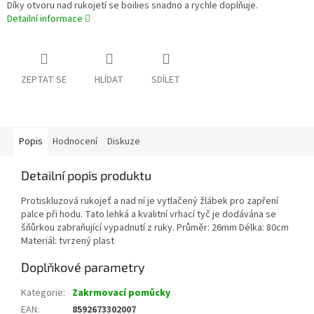
Díky otvoru nad rukojetí se boilies snadno a rychle doplňuje.
Detailní informace
ZEPTAT SE
HLÍDAT
SDÍLET
Popis
Hodnocení
Diskuze
Detailní popis produktu
Protiskluzová rukojeť a nad ní je vytlačený žlábek pro zapření
palce při hodu. Tato lehká a kvalitní vrhací tyč je dodávána se
šňůrkou zabraňující vypadnutí z ruky. Průměr: 26mm Délka: 80cm
Materiál: tvrzený plast
Doplňkové parametry
Kategorie
:
Zakrmovací pomůcky
EAN
:
8592673302007