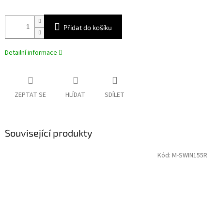
Přidat do košíku
Detailní informace
ZEPTAT SE
HLÍDAT
SDÍLET
Související produkty
Kód:
M-SWIN155R