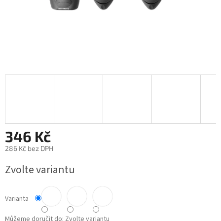
346 Kč
286 Kč bez DPH
Měrná
Zvolte variantu
cena:
Varianta
Můžeme doručit do:
Zvolte variantu