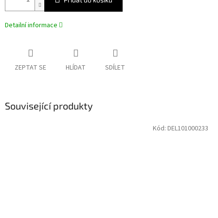
Detailní informace
ZEPTAT SE
HLÍDAT
SDÍLET
Související produkty
Kód:
DEL101000233