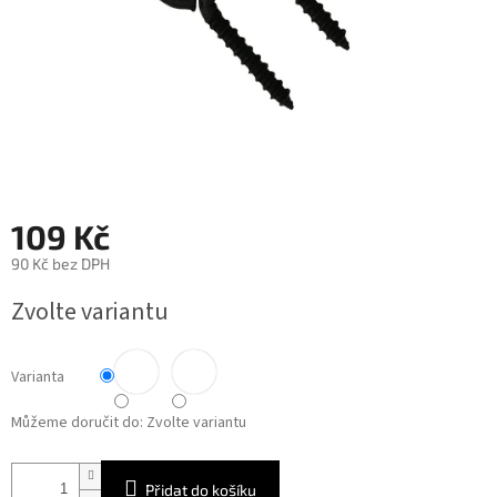
109 Kč
90 Kč bez DPH
Měrná
Zvolte variantu
cena:
Varianta
Můžeme doručit do:
Zvolte variantu
Přidat do košíku