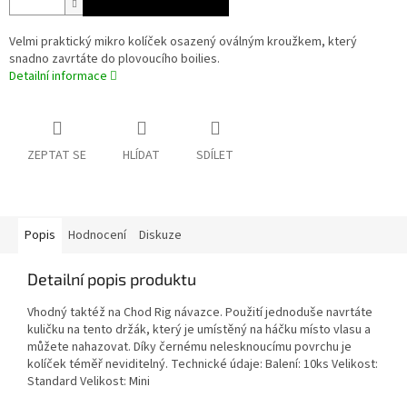
Velmi praktický mikro kolíček osazený oválným kroužkem, který
snadno zavrtáte do plovoucího boilies.
Detailní informace
ZEPTAT SE
HLÍDAT
SDÍLET
Popis
Hodnocení
Diskuze
Detailní popis produktu
Vhodný taktéž na Chod Rig návazce. Použití jednoduše navrtáte
kuličku na tento držák, který je umístěný na háčku místo vlasu a
můžete nahazovat. Díky černému nelesknoucímu povrchu je
kolíček téměř neviditelný. Technické údaje: Balení: 10ks Velikost:
Standard Velikost: Mini