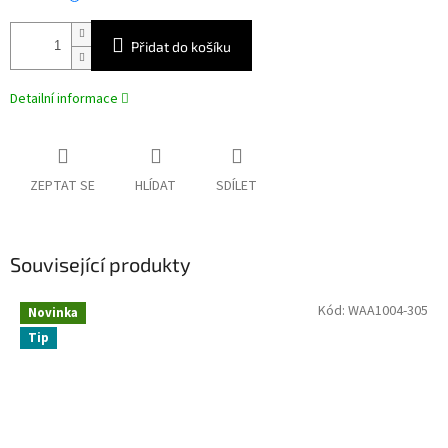
Přidat do košíku
Detailní informace
ZEPTAT SE
HLÍDAT
SDÍLET
Související produkty
Kód:
WAA1004-305
Novinka
Tip