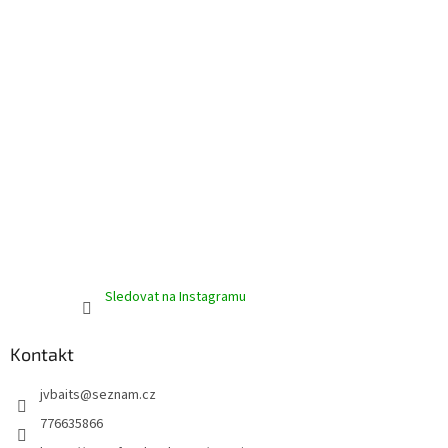
Sledovat na Instagramu
Kontakt
jvbaits
@
seznam.cz
776635866