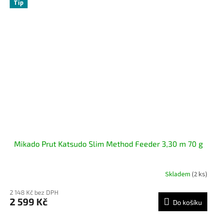
Tip
Mikado Prut Katsudo Slim Method Feeder 3,30 m 70 g
Skladem
(2 ks)
2 148 Kč bez DPH
2 599 Kč
Do košíku